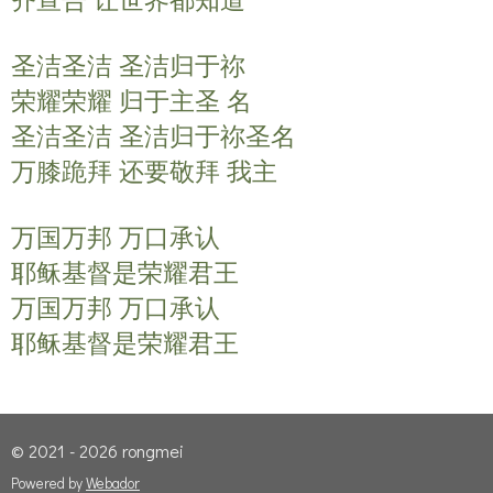
齐宣告 让世界都知道
圣洁圣洁 圣洁归于祢
荣耀荣耀 归于主圣 名
圣洁圣洁 圣洁归于祢圣名
万膝跪拜 还要敬拜 我主
万国万邦 万口承认
耶稣基督是荣耀君王
万国万邦 万口承认
耶稣基督是荣耀君王
© 2021 - 2026 rongmei
Powered by
Webador