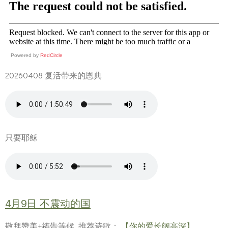
Powered by
RedCircle
20260408 复活带来的恩典
只要耶稣
4月9日 不震动的国
敬拜赞美+祷告等候 推荐诗歌：
【你的爱长阔高深】