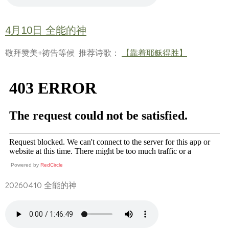
4月10日 全能的神
敬拜赞美+祷告等候 推荐诗歌：
【靠着耶稣得胜】
Powered by
RedCircle
20260410 全能的神