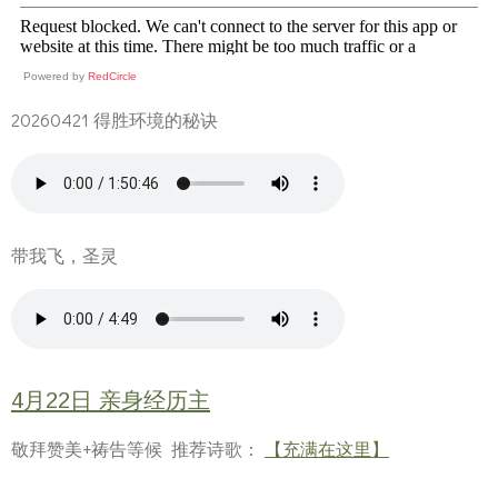
Powered by
RedCircle
20260421 得胜环境的秘诀
带我飞，圣灵
4月22日 亲身经历主
敬拜赞美+祷告等候 推荐诗歌：
【充满在这里】