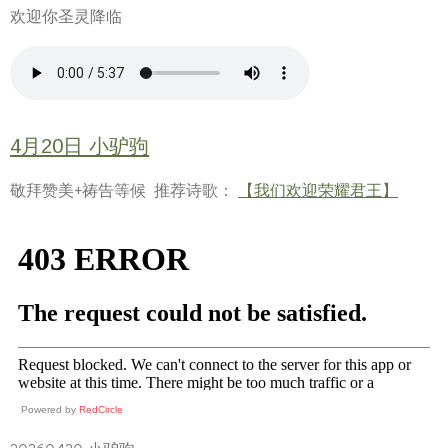
欢迎你圣灵降临
4月20日 小驴驹
敬拜赞美+祷告等候 推荐诗歌：
【我们欢迎荣耀君王】
Powered by
RedCircle