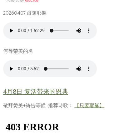
Powered by
RedCircle
20260407 跟随耶稣
何等荣美的名
4月8日 复活带来的恩典
敬拜赞美+祷告等候 推荐诗歌：
【只要耶稣】