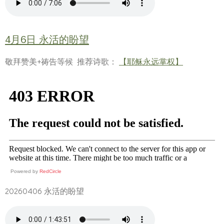
4月6日 永活的盼望
敬拜赞美+祷告等候 推荐诗歌：
【耶稣永远掌权】
Powered by
RedCircle
20260406 永活的盼望