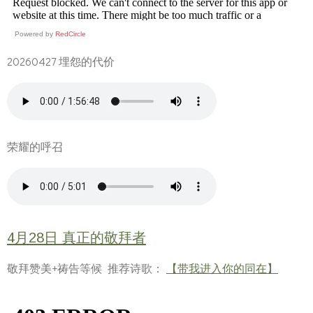
Powered by
RedCircle
20260427 埋怨的代价
荣耀的呼召
4月28日 真正的敬拜者
敬拜赞美+祷告等候 推荐诗歌：
【带我进入你的同在】