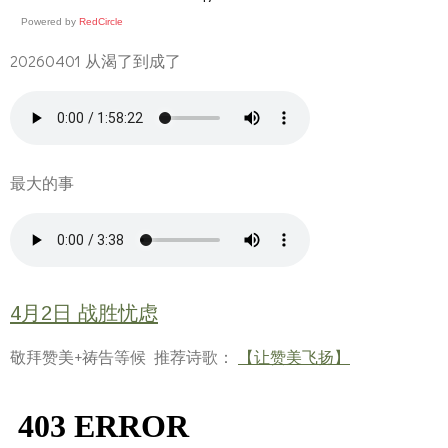
Powered by
RedCircle
20260401 从渴了到成了
最大的事
4月2日 战胜忧虑
敬拜赞美+祷告等候 推荐诗歌：
【让赞美飞扬】