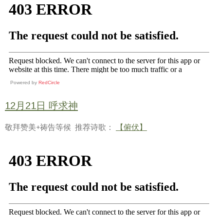
Powered by
RedCircle
12月21日 呼求神
敬拜赞美+祷告等候 推荐诗歌：
【俯伏】