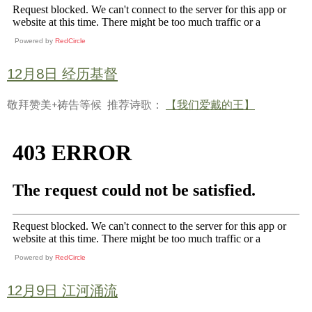
Powered by
RedCircle
12月8日 经历基督
敬拜赞美+祷告等候 推荐诗歌：
【我们爱戴的王】
Powered by
RedCircle
12月9日 江河涌流