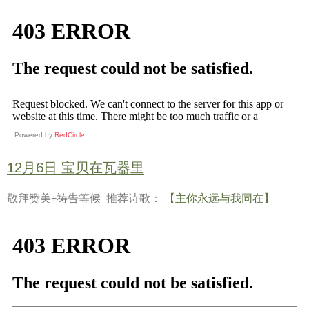
Powered by
RedCircle
12月6日 宝贝在瓦器里
敬拜赞美+祷告等候 推荐诗歌：
【主你永远与我同在】