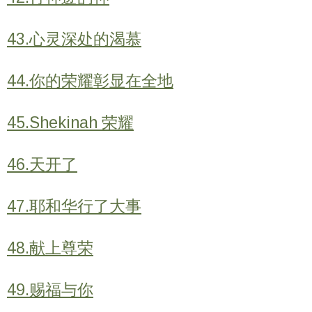
43.心灵深处的渴慕
44.你的荣耀彰显在全地
45.Shekinah 荣耀
46.天开了
47.耶和华行了大事
48.献上尊荣
49.赐福与你