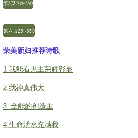
第5页201-250
第六页251-350
荣美新妇推荐诗歌
1.我能看见主荣耀彰显
2.我神真伟大
3. 全能的创造主
4.生命活水充满我