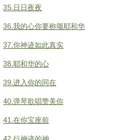
35.日日夜夜
36.我的心你要称颂耶和华
37.你神迹如此真实
38.耶和华的心
39.进入你的同在
40.弹琴歌唱赞美你
41.在你宝座前
42.行神迹的神