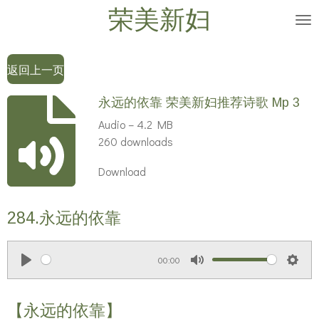
荣美新妇
Skip
to
main
返回上一页
content
永远的依靠 荣美新妇推荐诗歌 Mp 3
Audio – 4.2 MB
260 downloads
Download
284.永远的依靠
00:00
P
M
S
l
u
e
【永远的依靠】
a
t
t