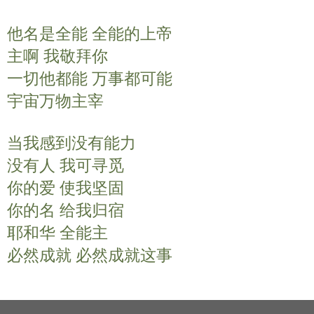
y
e
t
他名是全能 全能的上帝
i
n
主啊 我敬拜你
g
一切他都能 万事都可能
s
宇宙万物主宰
当我感到没有能力
没有人 我可寻觅
你的爱 使我坚固
你的名 给我归宿
耶和华 全能主
必然成就 必然成就这事