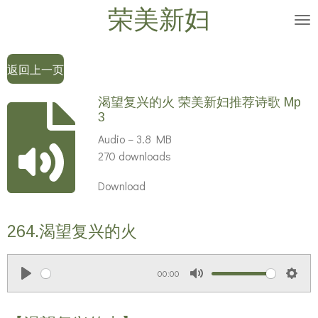
荣美新妇
Skip
to
main
返回上一页
content
渴望复兴的火 荣美新妇推荐诗歌 Mp
3
Audio – 3.8 MB
270 downloads
Download
264.渴望复兴的火
00:00
P
M
S
l
u
e