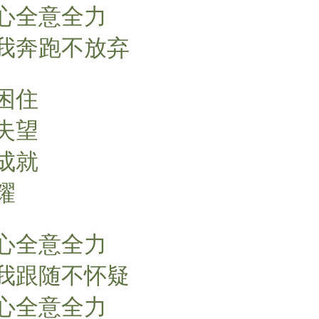
心全意全力
我奔跑不放弃
困住
失望
成就
耀
心全意全力
我跟随不怀疑
心全意全力