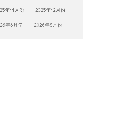
025年11月份
2025年12月份
026年6月份
2026年8月份