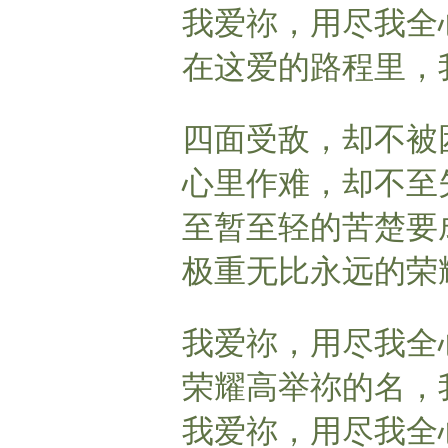
我爱祢，用尽我全
在这爱的路程里，
四面受敌，却不被
心里作难，却不至
至暂至轻的苦楚要
极重无比永远的荣
我爱祢，用尽我全
荣耀高举祢的名，
我爱祢，用尽我全