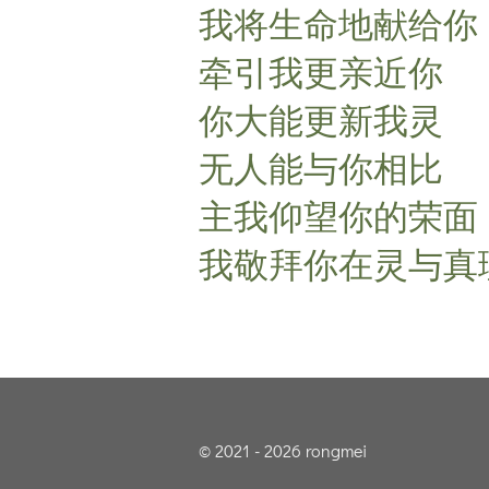
我将生命地献给你
牵引我更亲近你
你大能更新我灵
无人能与你相比
主我仰望你的荣面
我敬拜你在灵与真
© 2021 - 2026 rongmei