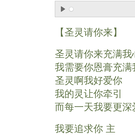
P
l
【圣灵请你来】
a
y
圣灵请你来充满我
我需要你恩膏充满
圣灵啊我好爱你
我的灵让你牵引
而每一天我要更深
我要追求你 主