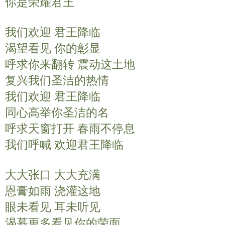
你是荣耀君王
我们欢迎 君王降临
渴望看见 你的彰显
呼求你来翻转 震动这土地
复兴我们圣洁的热情
我们欢迎 君王降临
同心高举你圣洁的名
呼求天窗打开 春雨不停息
我们呼喊 欢迎君王降临
大大张口 大大充满
恩膏如雨 浇灌这地
眼未看见 耳未听见
渴慕更多看见你的荣面