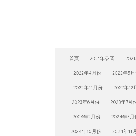
Skip
to
main
content
首页
2021年录音
202
2022年4月份
2022年5
2022年11月份
2022年1
2023年6月份
2023年7月
2024年2月份
2024年3月
2024年10月份
2024年11