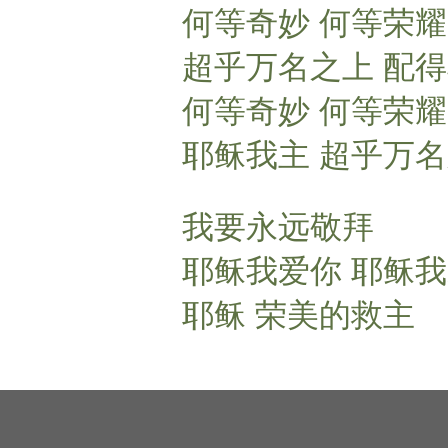
何等奇妙 何等荣耀
超乎万名之上 配
何等奇妙 何等荣耀
耶稣我主 超乎万名
我要永远敬拜
耶稣我爱你 耶稣
耶稣 荣美的救主