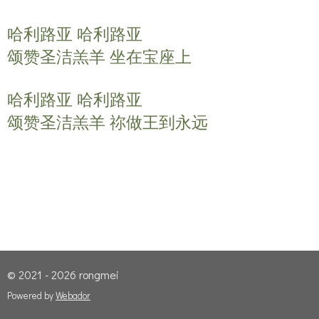
y
e
t
哈利路亚 哈利路亚
i
n
颂赞圣洁羔羊 坐在宝座上
g
s
哈利路亚 哈利路亚
颂赞圣洁羔羊 祢做王到永远
© 2021 - 2026 rongmei
Powered by
Webador