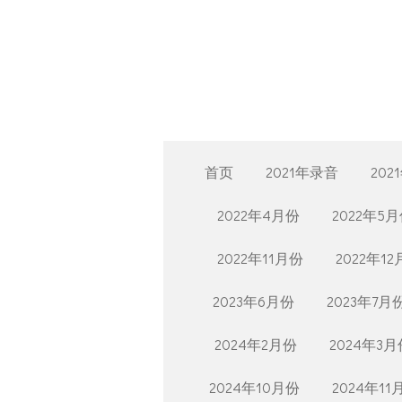
Skip
to
main
content
首页
2021年录音
202
2022年4月份
2022年5
2022年11月份
2022年1
2023年6月份
2023年7月
2024年2月份
2024年3月
2024年10月份
2024年11