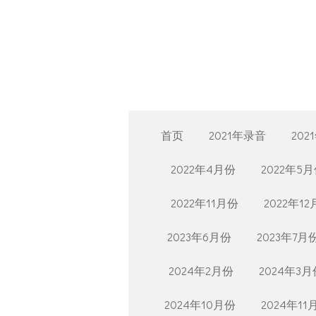
Skip
to
main
content
首页
2021年录音
202
2022年4月份
2022年5
2022年11月份
2022年1
2023年6月份
2023年7月
2024年2月份
2024年3月
2024年10月份
2024年11