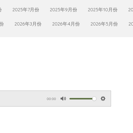
份
2025年7月份
2025年9月份
2025年10月份
2
月份
2026年3月份
2026年4月份
2026年5月份
2
00:00
M
S
u
e
t
t
e
t