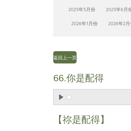
2025年5月份
2025年6月
2026年1月份
2026年2
返回上一页
66.你是配得
P
l
【祢是配得】
a
y