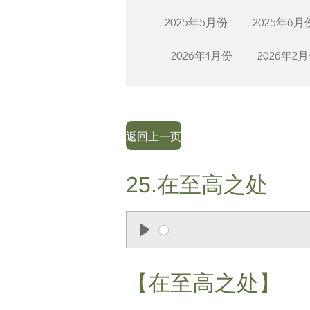
2025年5月份
2025年6月
2026年1月份
2026年2
返回上一页
25.在至高之处
P
l
【在至高之处】
a
y