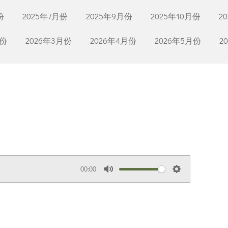
份
2025年7月份
2025年9月份
2025年10月份
2
月份
2026年3月份
2026年4月份
2026年5月份
2
00:00
M
S
u
e
t
t
e
t