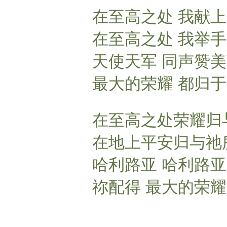
在至高之处 我献
在至高之处 我举
天使天军 同声赞
最大的荣耀 都归
在至高之处荣耀归
在地上平安归与祂
哈利路亚 哈利路亚
祢配得 最大的荣耀