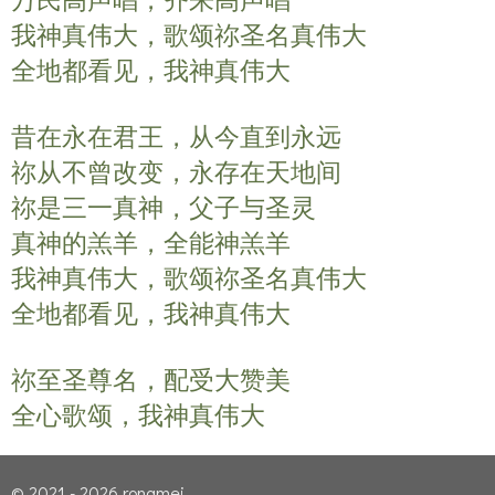
万民高声唱，齐来高声唱
我神真伟大，歌颂祢圣名真伟大
全地都看见，我神真伟大
昔在永在君王，从今直到永远
祢从不曾改变，永存在天地间
祢是三一真神，父子与圣灵
真神的羔羊，全能神羔羊
我神真伟大，歌颂祢圣名真伟大
全地都看见，我神真伟大
祢至圣尊名，配受大赞美
全心歌颂，我神真伟大
© 2021 - 2026 rongmei